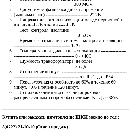
----------------------------------------- 300 МОм
Допустимое фазное входное напряжение
(максимальное) ----------------------------- 255 В
Напряжение контроля изоляции между первичной и
вторичной обмотками ---- 4 кВ
Тест контроля изоляции --------------------------------------
------------------------------------------- 50 кОм
Время срабатывания системы контроля изоляции -
--------------------------------------- 1- 2 с
Температурный диапазон эксплуатации -----------------
------------------------------------------ 0 \ +40С
Шумность трансформатора, не более-----------------------
------------------------------------------ 35 дБ
Исполнение корпуса ---------------------------------------------
--------------------------------------------- от IP21 до IP54
Перегрузочная способность до 60% в течение 60
минут, 40% в течение 120 минут.
Использование витого магнитопровода с
распределённым зазором обеспечивает КПД до 98%.
_______________________________________________________
Купить или заказать изготовление ШКИ можно по тел.:
8(0222) 21-10-10 (Отдел продаж)