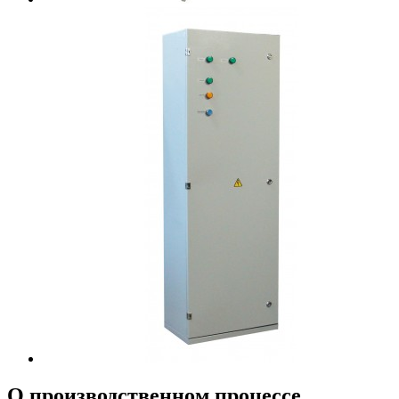
О производственном процессе