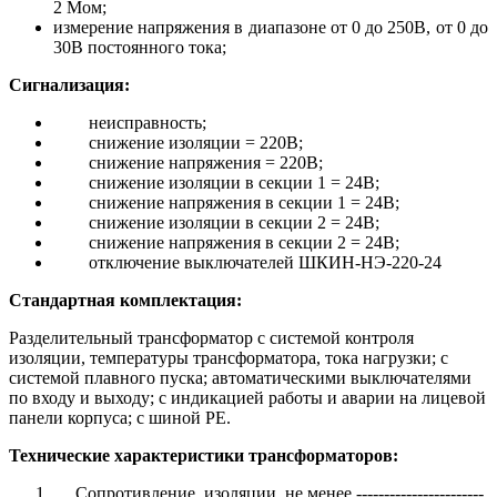
2 Мом;
измерение напряжения в диапазоне от 0 до 250В, от 0 до
30В постоянного тока;
Сигнализация:
неисправность;
снижение изоляции = 220В;
снижение напряжения = 220В;
снижение изоляции в секции 1 = 24В;
снижение напряжения в секции 1 = 24В;
снижение изоляции в секции 2 = 24В;
снижение напряжения в секции 2 = 24В;
отключение выключателей ШКИН-НЭ-220-24
Стандартная комплектация:
Разделительный трансформатор с системой контроля
изоляции, температуры трансформатора, тока нагрузки; с
системой плавного пуска; автоматическими выключателями
по входу и выходу; с индикацией работы и аварии на лицевой
панели корпуса; с шиной PE.
Технические характеристики трансформаторов:
Сопротивление изоляции, не менее -----------------------