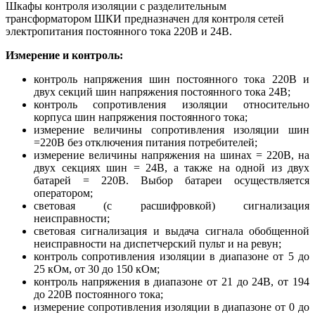
Шкафы контроля изоляции с разделительным
трансформатором ШКИ предназначен для контроля сетей
электропитания постоянного тока 220В и 24В.
Измерение и контроль:
контроль напряжения шин постоянного тока 220В и
двух секций шин напряжения постоянного тока 24В;
контроль сопротивления изоляции относительно
корпуса шин напряжения постоянного тока;
измерение величины сопротивления изоляции шин
=220В без отключения питания потребителей;
измерение величины напряжения на шинах = 220В, на
двух секциях шин = 24В, а также на одной из двух
батарей = 220В. Выбор батареи осуществляется
оператором;
световая (с расшифровкой) сигнализация
неисправности;
световая сигнализация и выдача сигнала обобщенной
неисправности на диспетчерский пульт и на ревун;
контроль сопротивления изоляции в диапазоне от 5 до
25 кОм, от 30 до 150 кОм;
контроль напряжения в диапазоне от 21 до 24В, от 194
до 220В постоянного тока;
измерение сопротивления изоляции в диапазоне от 0 до