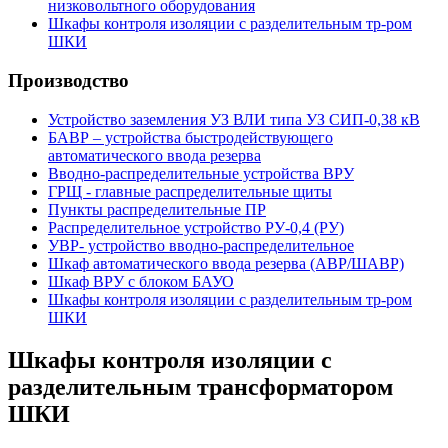
низковольтного оборудования
Шкафы контроля изоляции с разделительным тр-ром
ШКИ
Производство
Устройство заземления УЗ ВЛИ типа УЗ СИП-0,38 кВ
БАВР – устройства быстродействующего
автоматического ввода резерва
Вводно-распределительные устройства ВРУ
ГРЩ - главные распределительные щиты
Пункты распределительные ПР
Распределительное устройство РУ-0,4 (РУ)
УВР- устройство вводно-распределительное
Шкаф автоматического ввода резерва (АВР/ШАВР)
Шкаф ВРУ с блоком БАУО
Шкафы контроля изоляции с разделительным тр-ром
ШКИ
Шкафы контроля изоляции с
разделительным трансформатором
ШКИ