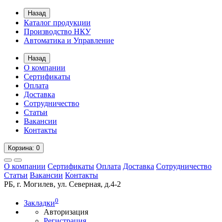
Назад
Каталог продукции
Производство НКУ
Автоматика и Управление
Назад
О компании
Сертификаты
Оплата
Доставка
Сотрудничество
Статьи
Вакансии
Контакты
Корзина
: 0
О компании
Сертификаты
Оплата
Доставка
Сотрудничество
Статьи
Вакансии
Контакты
РБ, г. Могилев, ул. Северная, д.4-2
0
Закладки
Авторизация
Регистрация