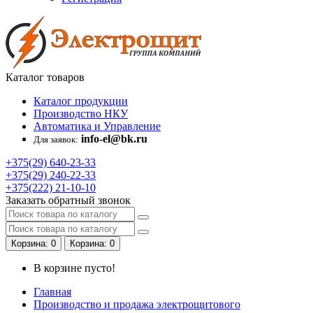
Каталог
товаров
Каталог продукции
Производство НКУ
Автоматика и Управление
info-el@bk.ru
Для заявок:
+375(29)
640-23-33
+375(29)
240-22-33
+375(222)
21-10-10
Заказать обратный звонок
Корзина
: 0
Корзина
: 0
В корзине пусто!
Главная
Производство и продажа электрощитового