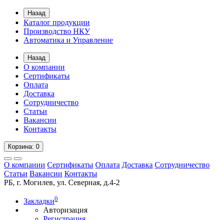
Назад
Каталог продукции
Производство НКУ
Автоматика и Управление
Назад
О компании
Сертификаты
Оплата
Доставка
Сотрудничество
Статьи
Вакансии
Контакты
Корзина
: 0
О компании
Сертификаты
Оплата
Доставка
Сотрудничество
Статьи
Вакансии
Контакты
РБ, г. Могилев, ул. Северная, д.4-2
0
Закладки
Авторизация
Регистрация