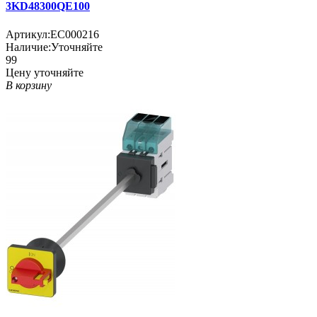
3KD48300QE100
Артикул:
EC000216
Наличие:
Уточняйте
99
Цену уточняйте
В корзину