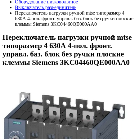
Оборудование низковольтное
Выключатель-разъединитель
Переключатель нагрузки ручной mtse типоразмер 4
630А 4-пол. фронт. управл. баз. блок без ручки плоские
клеммы Siemens 3KC04460QE000AA0
Переключатель нагрузки ручной mtse
типоразмер 4 630А 4-пол. фронт.
управл. баз. блок без ручки плоские
клеммы Siemens 3KC04460QE000AA0