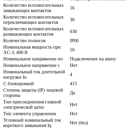
Количество вспомогательных
16
замыкающих контактов
Количество вспомогательных
30
переключающих контактов
Количество вспомогательных
630
размыкающих контактов
Количество полюсов
IP00
Номинальная мощность при
16
AC-3, 400 В
Номинальное напряжение по
Подключение на шину
Номинальное напряжение с
Нет
Номинальный ток длительной
4
нагрузки Iu
С блокировкой
415
Степень защиты (IP) лицевой
Да
стороны
Тип присоединения главной
Нет
электрической цепи
Тип элемента управления
Нет
Условный номинальный ток
Нет (без)
короткого замыкания Iq