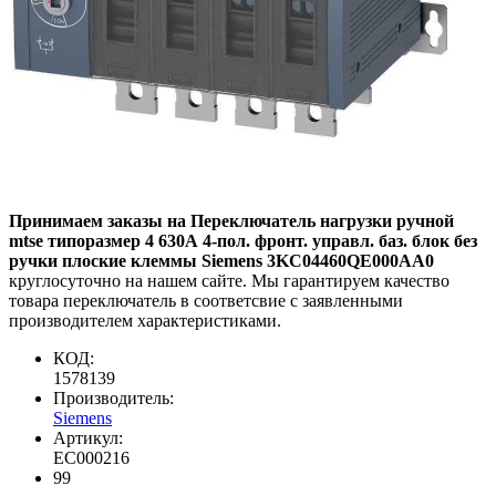
Принимаем заказы на Переключатель нагрузки ручной
mtse типоразмер 4 630А 4-пол. фронт. управл. баз. блок без
ручки плоские клеммы Siemens 3KC04460QE000AA0
круглосуточно на нашем сайте. Мы гарантируем качество
товара переключатель в соответсвие с заявленными
производителем характеристиками.
КОД:
1578139
Производитель:
Siemens
Артикул:
EC000216
99