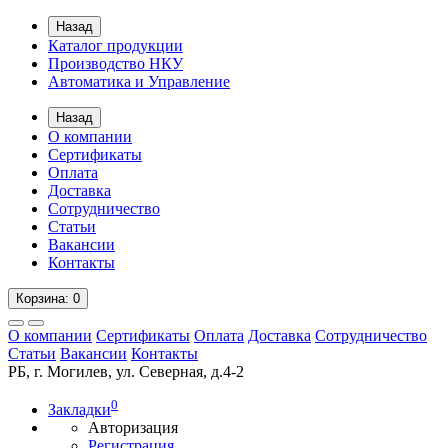
Назад
Каталог продукции
Производство НКУ
Автоматика и Управление
Назад
О компании
Сертификаты
Оплата
Доставка
Сотрудничество
Статьи
Вакансии
Контакты
Корзина
: 0
О компании
Сертификаты
Оплата
Доставка
Сотрудничество
Статьи
Вакансии
Контакты
РБ, г. Могилев, ул. Северная, д.4-2
0
Закладки
Авторизация
Регистрация