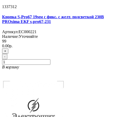
1337312
Кнопка S-Pro67 19мм с фикс. с желт. подсветкой 230В
PROxima EKF s-pro67-231
Артикул:
EC000221
Наличие:
Уточняйте
99
0.00р.
+
-
В корзину