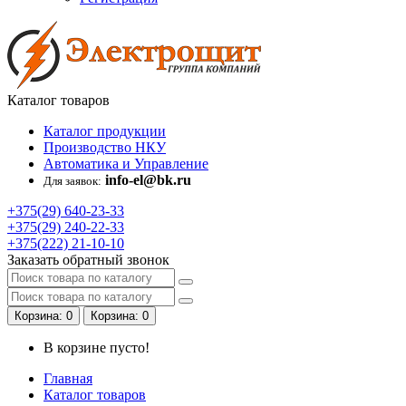
Каталог
товаров
Каталог продукции
Производство НКУ
Автоматика и Управление
info-el@bk.ru
Для заявок:
+375(29)
640-23-33
+375(29)
240-22-33
+375(222)
21-10-10
Заказать обратный звонок
Корзина
: 0
Корзина
: 0
В корзине пусто!
Главная
Каталог товаров