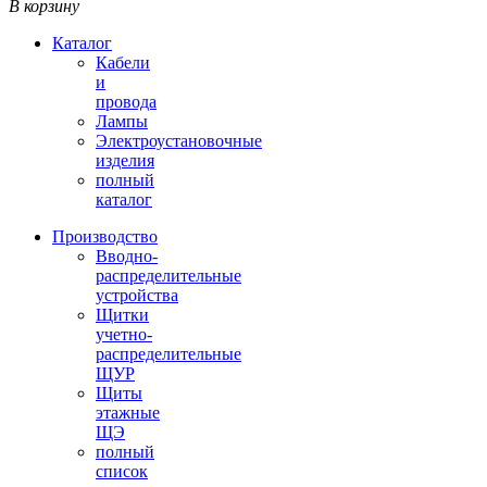
В корзину
Каталог
Кабели
и
провода
Лампы
Электроустановочные
изделия
полный
каталог
Производство
Вводно-
распределительные
устройства
Щитки
учетно-
распределительные
ЩУР
Щиты
этажные
ЩЭ
полный
список