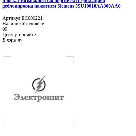
плоск. с возможностью подсветки с фиксацией
деблокировка нажатием Siemens 3SU10010AA300AA0
Артикул:
EC000221
Наличие:
Уточняйте
99
Цену уточняйте
В корзину