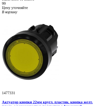
99
Цену уточняйте
В корзину
1477331
Актуатор кнопки 22мм кругл. пластик. кнопка желт.