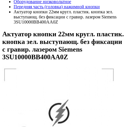
Оборудование низковольтное
Передняя часть (головка) нажимной кнопки
Актуатор кнопки 22мм кругл. пластик. кнопка зел.
выступающ. без фиксации с гравир. лазером Siemens
3SU10000BB400AA0Z
Актуатор кнопки 22мм кругл. пластик.
кнопка зел. выступающ. без фиксации
с гравир. лазером Siemens
3SU10000BB400AA0Z