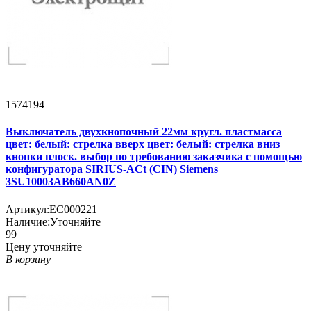
1574194
Выключатель двухкнопочный 22мм кругл. пластмасса
цвет: белый: стрелка вверх цвет: белый: стрелка вниз
кнопки плоск. выбор по требованию заказчика с помощью
конфигуратора SIRIUS-ACt (CIN) Siemens
3SU10003AB660AN0Z
Артикул:
EC000221
Наличие:
Уточняйте
99
Цену уточняйте
В корзину