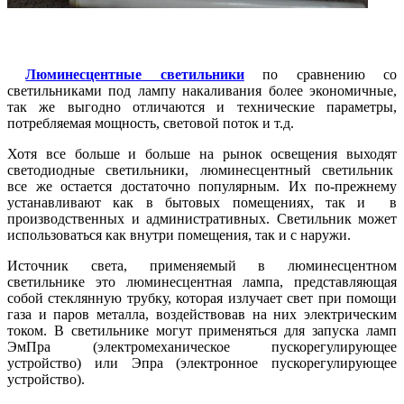
Люминесцентные светильники
по сравнению со
светильниками под лампу накаливания более экономичные,
так же выгодно отличаются и технические параметры,
потребляемая мощность, световой поток и т.д.
Хотя все больше и больше на рынок освещения выходят
светодиодные светильники, люминесцентный светильник
все же остается достаточно популярным. Их по-прежнему
устанавливают как в бытовых помещениях, так и в
производственных и административных. Светильник может
использоваться как внутри помещения, так и с наружи.
Источник света, применяемый в люминесцентном
светильнике это люминесцентная лампа, представляющая
собой стеклянную трубку, которая излучает свет при помощи
газа и паров металла, воздействовав на них электрическим
током. В светильнике могут применяться для запуска ламп
ЭмПра (электромеханическое пускорегулирующее
устройство) или Эпра (электронное пускорегулирующее
устройство).