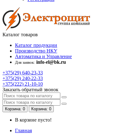
Каталог
товаров
Каталог продукции
Производство НКУ
Автоматика и Управление
info-el@bk.ru
Для заявок:
+375(29)
640-23-33
+375(29)
240-22-33
+375(222)
21-10-10
Заказать обратный звонок
Корзина
: 0
Корзина
: 0
В корзине пусто!
Главная