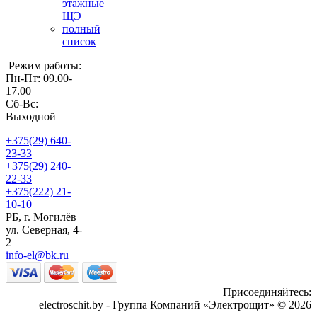
этажные
ЩЭ
полный
список
Режим работы:
Пн-Пт: 09.00-
17.00
Сб-Вс:
Выходной
+375(29)
640-
23-33
+375(29)
240-
22-33
+375(222)
21-
10-10
РБ, г. Могилёв
ул. Северная, 4-
2
info-el@bk.ru
Присоединяйтесь:
electroschit.by - Группа Компаний «Электрощит» © 2026