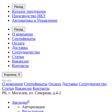
Назад
Каталог продукции
Производство НКУ
Автоматика и Управление
Назад
О компании
Сертификаты
Оплата
Доставка
Сотрудничество
Статьи
Вакансии
Контакты
Корзина
: 0
О компании
Сертификаты
Оплата
Доставка
Сотрудничество
Статьи
Вакансии
Контакты
РБ, г. Могилев, ул. Северная, д.4-2
0
Закладки
Авторизация
Регистрация