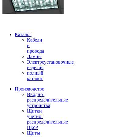
Каталог
Кабели
и
провода
Лампы
Электроустановочные
изделия
полный
каталог
Производство
Вводно-
распределительные
устройства
Щитки
учетно-
распределительные
ЩУР
Щиты